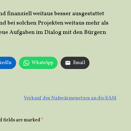
 finanziell weitaus besser ausgestattet
d bei solchen Projekten weitaus mehr als
neue Aufgaben im Dialog mit den Bürgern
kedIn
WhatsApp
Email
Verkauf des Nahwärmenetzes an die EAM
d fields are marked
*