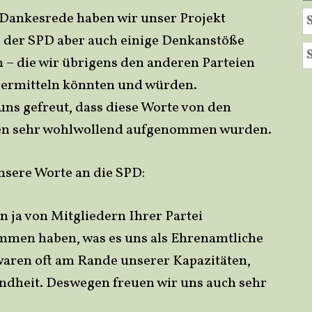
S
 Dankesrede haben wir unser Projekt
fo
t, der SPD aber auch einige Denkanstöße
S
 – die wir übrigens den anderen Parteien
fo
ermitteln könnten und würden.
uns gefreut, dass diese Worte von den
n sehr wohlwollend aufgenommen wurden.
nsere Worte an die SPD:
 ja von Mitgliedern Ihrer Partei
mmen haben, was es uns als Ehrenamtliche
 waren oft am Rande unserer Kapazitäten,
dheit. Deswegen freuen wir uns auch sehr