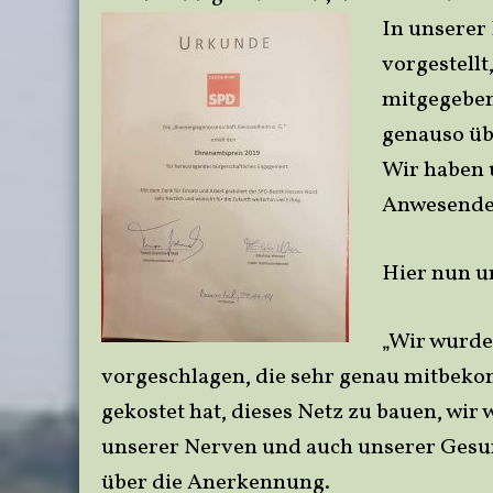
In unserer
vorgestell
mitgegeben
genauso üb
Wir haben 
Anwesende
Hier nun u
„Wir wurden
vorgeschlagen, die sehr genau mitbeko
gekostet hat, dieses Netz zu bauen, wir
unserer Nerven und auch unserer Gesun
über die Anerkennung.