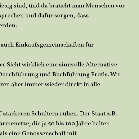
 riesig sind, und da braucht man Menschen vor
 sprechen und dafür sorgen, dass
erden.
n auch Einkaufsgemeinschaften für
 Sicht wirklich eine sinnvolle Alternative
 Durchführung und Buchführung Profis. Wir
ren aber immer wieder direkt in alle
f stärkeren Schultern ruhen. Der Staat z.B.
menetze, die ja 50 bis 100 Jahre halten
als eine Genossenschaft mit