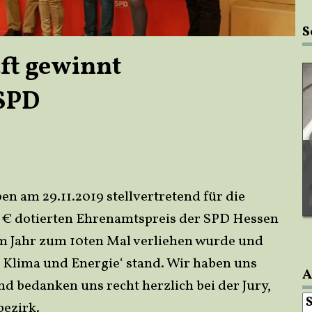
S
ft gewinnt
 SPD
n am 29.11.2019 stellvertretend für die
 € dotierten Ehrenamtspreis der SPD Hessen
 Jahr zum 10ten Mal verliehen wurde und
Klima und Energie‘ stand. Wir haben uns
A
d bedanken uns recht herzlich bei der Jury,
A
bezirk.