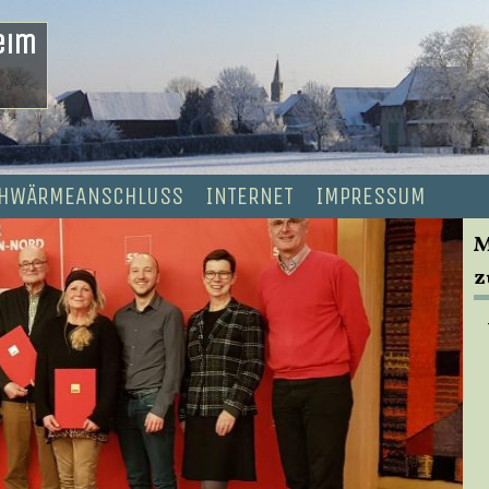
eim
HWÄRMEANSCHLUSS
INTERNET
IMPRESSUM
M
z