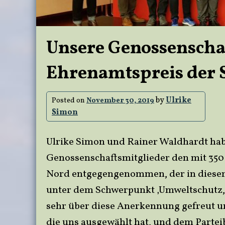
Unsere Genossenscha
Ehrenamtspreis der
by
Ulrike
Posted on
November 30, 2019
Simon
Ulrike Simon und Rainer Waldhardt habe
Genossenschaftsmitglieder den mit 350
Nord entgegengenommen, der in diesem
unter dem Schwerpunkt ‚Umweltschutz, 
sehr über diese Anerkennung gefreut un
die uns ausgewählt hat, und dem Partei