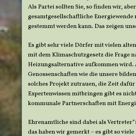
Als Partei sollten Sie, so finden wir, a
gesamtgesellschaftliche Energiewende n
gestemmt werden kann. Das zeigen uns
Es gibt sehr viele Dörfer mit vielen a
mit dem Klimaschutzgesetz die Frage n
Heizungsalternative aufkommen wird. A
Genossenschaften wie die unsere bilden
solches Projekt zutrauen, die Zeit dafür
Expertenwissen mitbringen gibt es nicht 
kommunale Partnerschaften mit Energi
Ehrenamtliche sind dabei als Vertreter*
das haben wir gemerkt – es gibt so viel